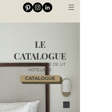
LE
CATALOGUE
EXPERTE EN TÊTE DE LIT
HÔTELIÈRE
CATALOGUE