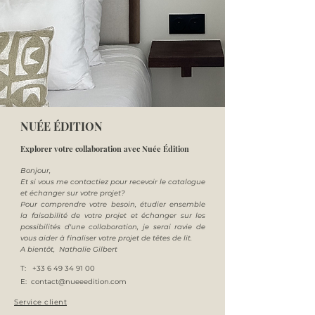
NUÉE ÉDITION
Explorer votre collaboration avec Nuée Édition
Bonjour,
Et si vous me contactiez pour recevoir le catalogue
et échanger sur votre projet?
Pour comprendre votre besoin, étudier ensemble
la faisabilité de votre projet et échanger sur les
possibilités d'une collaboration, je serai ravie de
vous aider à finaliser votre projet de têtes de lit.
A bientôt,
Nathalie Gilbert
T:
+33 6 49 34 91 00
E:
contact@nueeedition.com
Service client