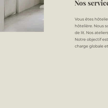
Nos servic
Vous êtes hôtelie
hôtelière. Nous 
de lit.
Nos atelier
Notre objectif es
charge globale et