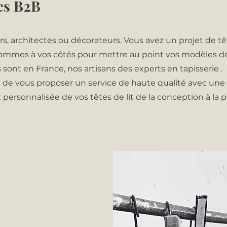
es B2B
rs, architectes ou décorateurs. Vous avez un projet de têt
sommes à vos côtés pour mettre au point vos modèles d
s sont en France, nos artisans des experts en tapisserie .
t de vous proposer un service de haute qualité avec une 
 personnalisée de vos têtes de lit de la conception à la 