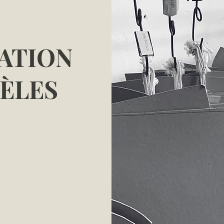
ATION
ÈLES