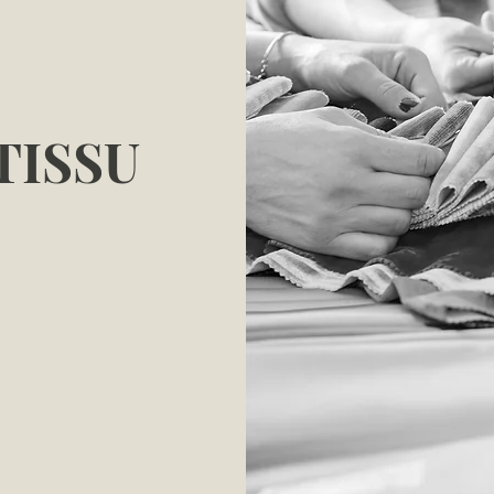
TISSU