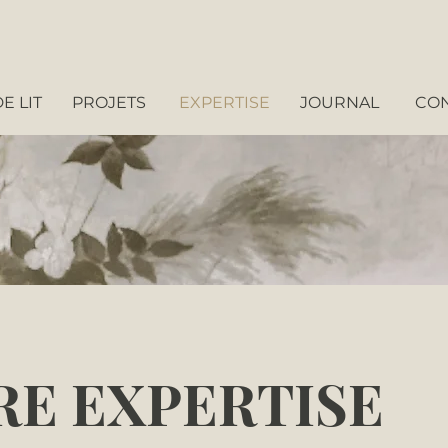
E LIT
PROJETS
EXPERTISE
JOURNAL
CO
RE EXPERTISE