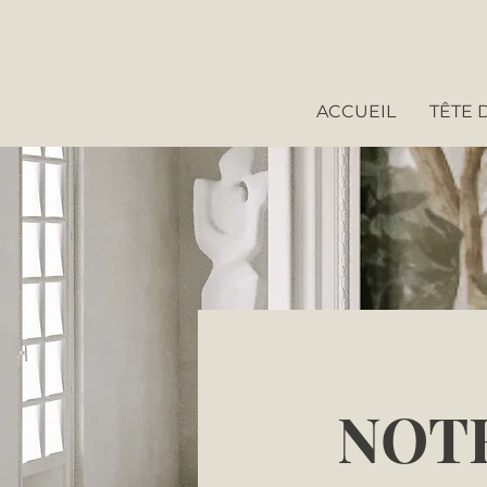
ACCUEIL
TÊTE D
NOT