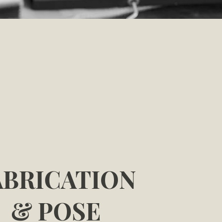
ABRICATION
& POSE